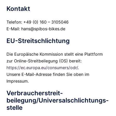
Kontakt
Telefon: +49 (0) 160 – 3105046
E-Mail: hans@spibos-bikes.de
EU-Streitschlichtung
Die Europäische Kommission stellt eine Plattform
zur Online-Streitbeilegung (OS) bereit:
https://ec.europa.eu/consumers/odr/
.
Unsere E-Mail-Adresse finden Sie oben im
Impressum.
Verbraucher­streit­
beilegung/Universal­schlichtungs­
stelle